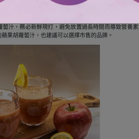
獲得較完整的營養素唷！
蘿蔔汁，務必新鮮現打，避免放置過長時間而導致營養素
的蘋果胡蘿蔔汁，也建議可以選擇市售的品牌。