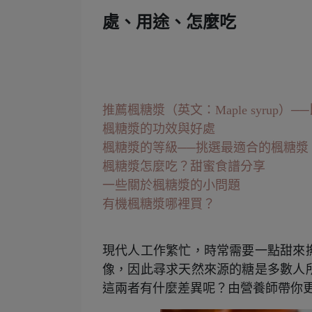
處、用途、怎麼吃
推薦楓糖漿（英文：
Maple syrup
）─
楓糖漿的功效與好處
楓糖漿的等級──挑選最適合的楓糖漿
楓糖漿怎麼吃？甜蜜食譜分享
一些關於楓糖漿的小問題
有機楓糖漿哪裡買？
現代人工作繁忙，時常需要一點甜來
像，因此尋求天然來源的糖是多數人
這兩者有什麼差異呢？由營養師帶你