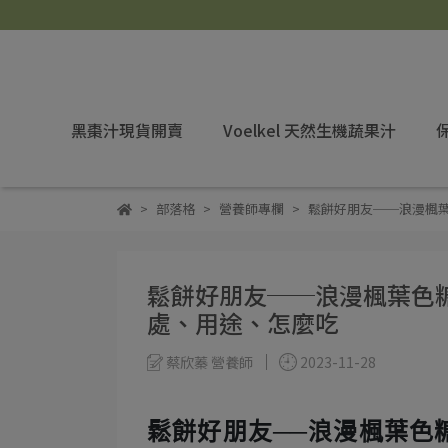
黑棗汁現貨開賣
Voelkel 天然生機蔬果汁
部落格
營養師專欄
鬆餅好朋友──浪漫楓
鬆餅好朋友──浪漫楓葉色
處、用途、怎麼吃
蔡欣蓁 營養師
2023-11-28
鬆餅好朋友──浪漫楓葉色