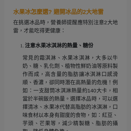
水果冰怎麼選? 避開冰品的2大地雷
在挑選冰品時，營養師提醒應特別注意2大地
雷，才能吃得更健康：
注意水果冰淇淋的熱量、糖份
常見的霜淇淋、水果冰淇淋，大多以牛
奶、糖、乳化劑、植物性鮮奶油等原料製
作而成，高含量的脂肪讓冰淇淋口感滑
順、香濃，卻同時潛在高熱量的危機！例
如：一支甜筒冰淇淋熱量約140大卡，相
當於半碗飯的熱量。選擇冰品時，可以選
擇清冰、水果冰代替高脂肪的冰淇淋，口
味食材以本身有甜度的食物，如：紅豆、
芋頭、芒果等，減少精製糖、脂肪的攝