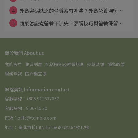
4
外食容易缺乏的營養素有哪些？外食營養均衡⋯
5
蔬菜怎麼煮營養不流失？烹調技巧與營養保留⋯
關於我們 About us
我的帳戶
會員制度
配送時間及運費規則
退款政策
隱私政策
服務條款
防詐騙宣導
聯絡資訊 Information contact
客服專線：+886 911637662
客服時間：9:00-16:30
信箱：olife@tcmbio.com
地址： 臺北市松山區南京東路4段164號12樓