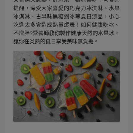
天氣越來越熱，好想來一根冰棒呀！營養師
提醒，深受大家喜愛的巧克力冰淇淋、水果
冰淇淋、古早味黑糖剉冰等夏日涼品，小心
吃進太多會造成熱量爆表！如何健康吃冰、
不增胖?營養師教你製作健康天然的水果冰，
讓你在炎熱的夏日享受美味無負擔。