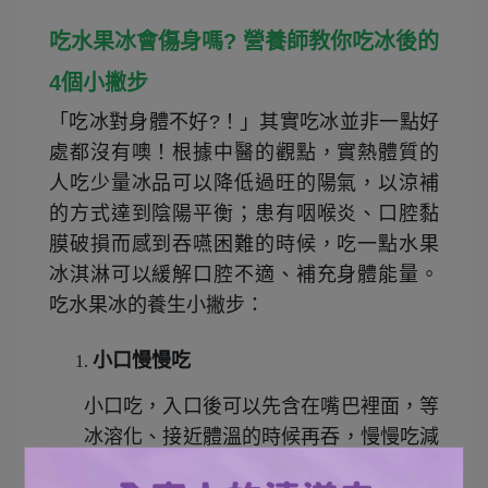
吃水果冰會傷身嗎? 營養師教你吃冰後的
4個小撇步
「吃冰對身體不好?！」其實吃冰並非一點好
處都沒有噢！根據中醫的觀點，實熱體質的
人吃少量冰品可以降低過旺的陽氣，以涼補
的方式達到陰陽平衡；患有咽喉炎、口腔黏
膜破損而感到吞嚥困難的時候，吃一點水果
冰淇淋可以緩解口腔不適、補充身體能量。
吃水果冰的養生小撇步：
小口慢慢吃
小口吃，入口後可以先含在嘴巴裡面，等
冰溶化、接近體溫的時候再吞，慢慢吃減
少對消化道的刺激。