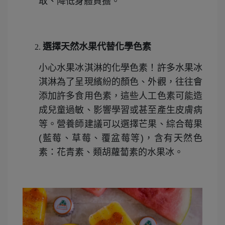
取、降低身體負擔。
選擇天然水果代替化學色素
小心水果冰淇淋的化學色素！許多水果冰
淇淋為了呈現繽紛的顏色、外觀，往往會
添加許多食用色素，這些人工色素可能造
成兒童過敏、影響學習或甚至產生皮膚病
等。營養師建議可以選擇芒果、綜合莓果
(藍莓、草莓、覆盆莓等)，含有天然色
素：花青素、類胡蘿蔔素的水果冰。