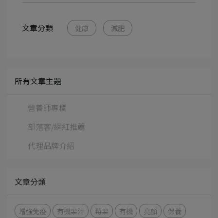
文章分類
健康
減肥
所有文章主題
營養師專欄
部落客/網紅推薦
代理品牌介紹
文章分類
增強免疫
有機果汁
莓果
有機
亮顏
保養