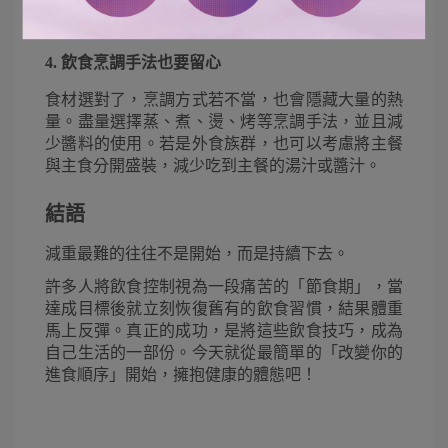
攝取過多熱量與糖份。
4. 飲食烹調手法也要留心
食材選對了，烹調方式若不當，也會隱藏大量的熱
量。盡量選擇蒸、煮、燙、烤等烹調手法，並且減
少醬料的使用。若是外食族群，也可以考慮將主餐
與主食分開盛裝，減少吃到主餐的湯汁或醬汁。 
結語
減重最難的往往不是開始，而是持續下去。
許多人將飲食控制視為一段痛苦的「節食期」，當
達成目標後就立刻恢復舊有的飲食習慣，結果體重
馬上反彈。真正的成功，是將這些飲食技巧，成為
自己生活的一部份。今天就從最簡單的「改變你的
進食順序」開始，擁抱健康的體態吧！