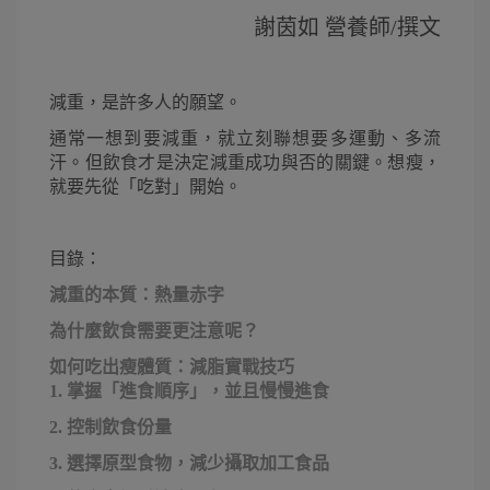
謝茵如 營養師/撰文
減重，是許多人的願望。
通常一想到要減重，就立刻聯想要多運動、多流
汗。但飲食才是決定減重成功與否的關鍵。想瘦，
就要先從「吃對」開始。
目錄：
減重的本質：熱量赤字
為什麼飲食需要更注意呢？
如何吃出瘦體質：減脂實戰技巧
1. 掌握「進食順序」，並且慢慢進食
2. 控制飲食份量
3. 選擇原型食物，減少攝取加工食品