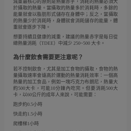
減重最核心的原則是熱量赤字，消耗的熱量必須大
於攝取的熱量。當攝取的熱量多於消耗時，多餘的
能量就會以脂肪形式儲存在身體中；反之，當攝取
的熱量少於消耗時，身體就會消耗儲存的能量，體
重就會逐步下降。 
想要持續且健康的減重，建議的熱量赤字是每日從
總熱量消耗（TDEE）中減少 250~500 大卡。
為什麼飲食需要更注意呢？
若不控制飲食，尤其是加工食物的攝取，食物的熱
量攝取速率會遠高於運動的熱量消耗效率：一個高
熱量的加工食品，例如一塊巧克力布朗尼，熱量大
約500大卡，可能10分鐘內吃完。但要消耗500大
卡，以60公斤的成年人來說，可能需要：
跑步約0.5小時
快走約1.5小時
爬樓梯1小時