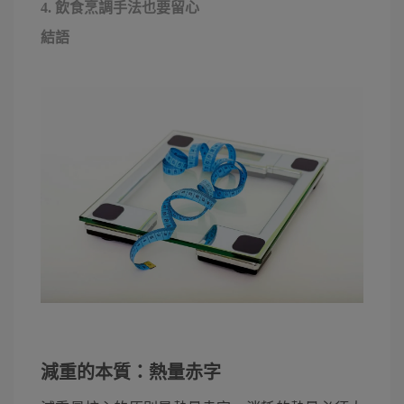
4. 飲食烹調手法也要留心
結語
減重的本質：熱量赤字